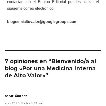
contactar con el Equipo Editorial puedes utilizar el
siguiente correo electrónico:
blogsemialtovalor@googlegroups.com
7 opiniones en “Bienvenido/a al
blog «Por una Medicina Interna
de Alto Valor»”
oscar sànchez
dice:
abril 17, 2018 a las 9:33 pm