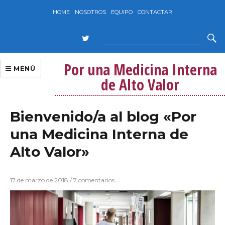
HOME
NOSOTROS
EQUIPO
CONTACTAR
Por una Medicina Interna
MENÚ
de Alto Valor
Bienvenido/a al blog «Por
una Medicina Interna de
Alto Valor»
17 de marzo de 2018
/ 7 comentarios