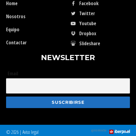
Home
Facebook
Twitter
Nosotros
Youtube
Equipo
Dropbox
Contactar
Slideshare
NEWSLETTER
Email
agencia interactiva
© 2026 |
Aviso legal