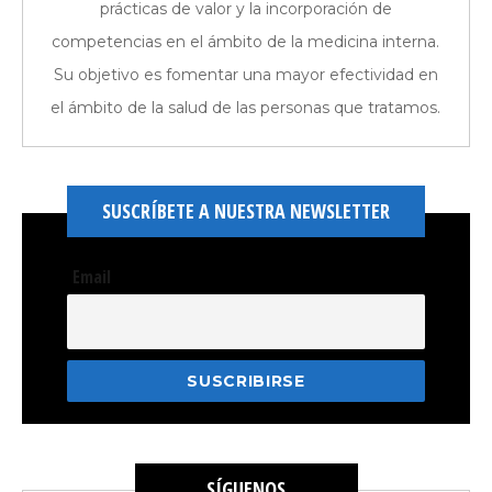
prácticas de valor y la incorporación de
competencias en el ámbito de la medicina interna.
Su objetivo es fomentar una mayor efectividad en
el ámbito de la salud de las personas que tratamos.
SUSCRÍBETE A NUESTRA NEWSLETTER
Email
SÍGUENOS