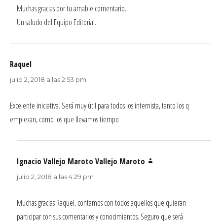
Muchas gracias por tu amable comentario.
Un saludo del Equipo Editorial.
Raquel
dice:
julio 2, 2018 a las 2:53 pm
Excelente iniciativa. Será muy útil para todos los internista, tanto los q
empiezan, como los que llevamos tiempo
Ignacio Vallejo Maroto Vallejo Maroto
dice:
julio 2, 2018 a las 4:29 pm
Muchas gracias Raquel, contamos con todos aquellos que quieran
participar con sus comentarios y conocimientos. Seguro que será