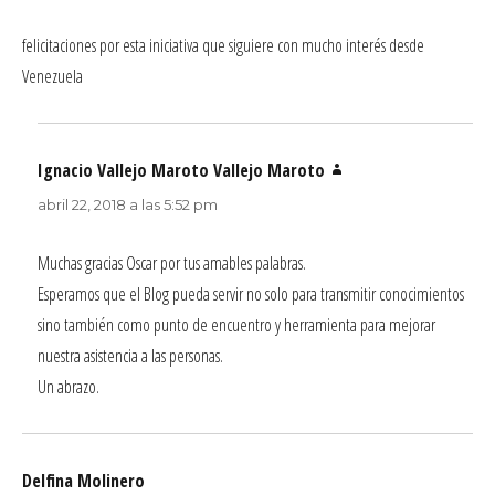
felicitaciones por esta iniciativa que siguiere con mucho interés desde
Venezuela
Ignacio Vallejo Maroto Vallejo Maroto
dice:
abril 22, 2018 a las 5:52 pm
Muchas gracias Oscar por tus amables palabras.
Esperamos que el Blog pueda servir no solo para transmitir conocimientos
sino también como punto de encuentro y herramienta para mejorar
nuestra asistencia a las personas.
Un abrazo.
Delfina Molinero
dice: