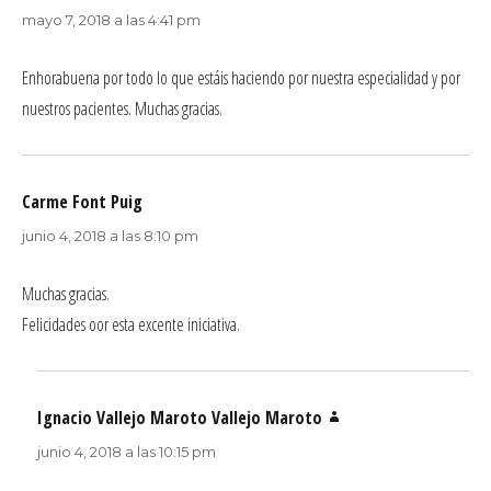
mayo 7, 2018 a las 4:41 pm
Enhorabuena por todo lo que estáis haciendo por nuestra especialidad y por
nuestros pacientes. Muchas gracias.
Carme Font Puig
dice:
junio 4, 2018 a las 8:10 pm
Muchas gracias.
Felicidades oor esta excente iniciativa.
Ignacio Vallejo Maroto Vallejo Maroto
dice:
junio 4, 2018 a las 10:15 pm