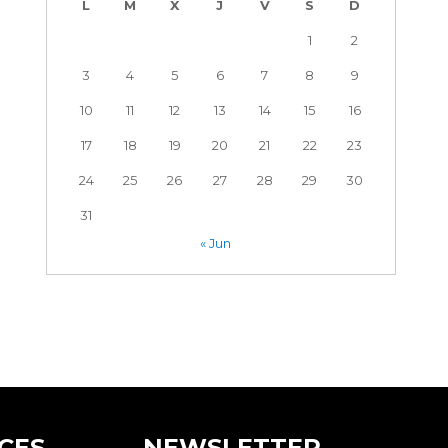
L
M
X
J
V
S
D
1
2
3
4
5
6
7
8
9
10
11
12
13
14
15
16
17
18
19
20
21
22
23
24
25
26
27
28
29
30
31
« Jun
CES
NEWSLETTER