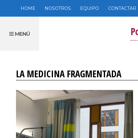
HOME
NOSOTROS
EQUIPO
CONTACTAR
P
MENÚ
LA MEDICINA FRAGMENTADA