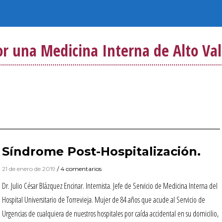
or una Medicina Interna de Alto Val
Síndrome Post-Hospitalización.
21 de enero de 2019
/ 4 comentarios
Dr. Julio César Blázquez Encinar. Internista. Jefe de Servicio de Medicina Interna del
Hospital Universitario de Torrevieja. Mujer de 84 años que acude al Servicio de
Urgencias de cualquiera de nuestros hospitales por caída accidental en su domicilio,