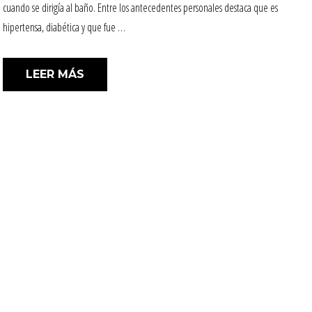
cuando se dirigía al baño. Entre los antecedentes personales destaca que es
hipertensa, diabética y que fue …
«SÍNDROME POST-HOSPITALIZACIÓN.
LEER MÁS