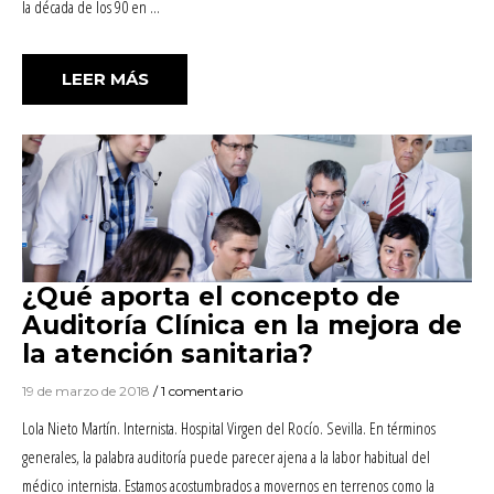
la década de los 90 en …
«APLICANDO LA MEDICINA BASADA EN L
LEER MÁS
¿Qué aporta el concepto de
Auditoría Clínica en la mejora de
la atención sanitaria?
19 de marzo de 2018
/ 1 comentario
Lola Nieto Martín. Internista. Hospital Virgen del Rocío. Sevilla. En términos
generales, la palabra auditoría puede parecer ajena a la labor habitual del
médico internista. Estamos acostumbrados a movernos en terrenos como la