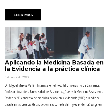
«EL CONJUNTO MÍNIMO BÁSICO DE DAT
LEER MÁS
Aplicando la Medicina Basada en
la Evidencia a la práctica clínica
9 de abril de 2018
Dr. Miguel Marcos Martín. Internista en el Hospital Universitario de Salamanca.
Profesor titular de la Universidad de Salamanca. ¿Qué es la Medicina Basada en la
Evidencia? El concepto de medicina basada en la evidencia (MBE) o medicina
basada en las pruebas (la traducción más correcta del inglés evidence) surge en