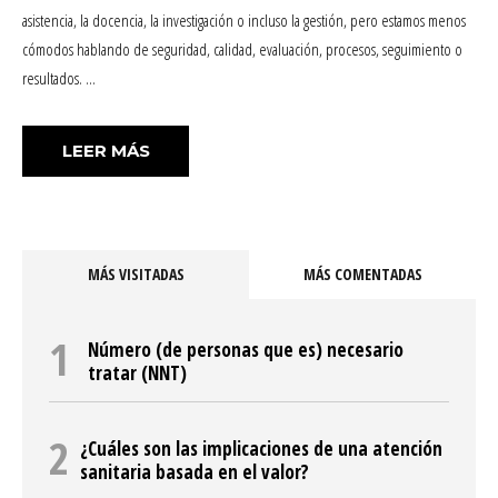
asistencia, la docencia, la investigación o incluso la gestión, pero estamos menos
cómodos hablando de seguridad, calidad, evaluación, procesos, seguimiento o
resultados. …
«¿QUÉ APORTA EL CONCEPTO DE AUDIT
LEER MÁS
MÁS VISITADAS
MÁS COMENTADAS
Número (de personas que es) necesario
tratar (NNT)
¿Cuáles son las implicaciones de una atención
sanitaria basada en el valor?