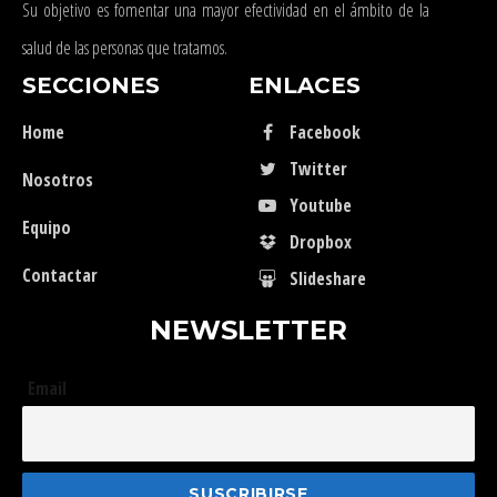
Su objetivo es fomentar una mayor efectividad en el ámbito de la
salud de las personas que tratamos.
SECCIONES
ENLACES
Home
Facebook
Twitter
Nosotros
Youtube
Equipo
Dropbox
Contactar
Slideshare
NEWSLETTER
Email