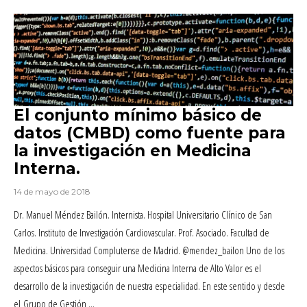
El conjunto mínimo básico de
datos (CMBD) como fuente para
la investigación en Medicina
Interna.
14 de mayo de 2018
Dr. Manuel Méndez Bailón. Internista. Hospital Universitario Clínico de San
Carlos. Instituto de Investigación Cardiovascular. Prof. Asociado. Facultad de
Medicina. Universidad Complutense de Madrid. @mendez_bailon Uno de los
aspectos básicos para conseguir una Medicina Interna de Alto Valor es el
desarrollo de la investigación de nuestra especialidad. En este sentido y desde
el Grupo de Gestión …