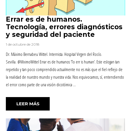
Errar es de humanos.
Tecnología, errores diagnósticos
y seguridad del paciente
1 de octubre de 2018
Dr. Máximo Bernabeu Wittel. Internista. Hospital Virgen del Rocío.
Sevilla. @MximoWittel Errar es de humanos ‘To err is human’. Este eslogan tan
repetido y tan poco comprendido actualmente no es más que el fiel reflejo de
la realidad de nuestro mundo y nuestra vida. Nos equivocamos, sí, entendiendo
el error como parte de una visión dicotómica …
«ERRAR ES DE HUMANOS. TECNOLOGÍA
LEER MÁS