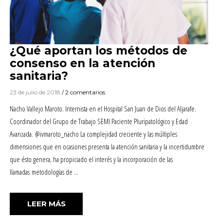
¿Qué aportan los métodos de
consenso en la atención
sanitaria?
23 de julio de 2018
/ 2 comentarios
Nacho Vallejo Maroto. Internista en el Hospital San Juan de Dios del Aljarafe.
Coordinador del Grupo de Trabajo SEMI Paciente Pluripatológico y Edad
Avanzada. @ivmaroto_nacho La complejidad creciente y las múltiples
dimensiones que en ocasiones presenta la atención sanitaria y la incertidumbre
que ésto genera, ha propiciado el interés y la incorporación de las
llamadas metodologías de …
«¿QUÉ APORTAN LOS MÉTODOS DE CON
LEER MÁS