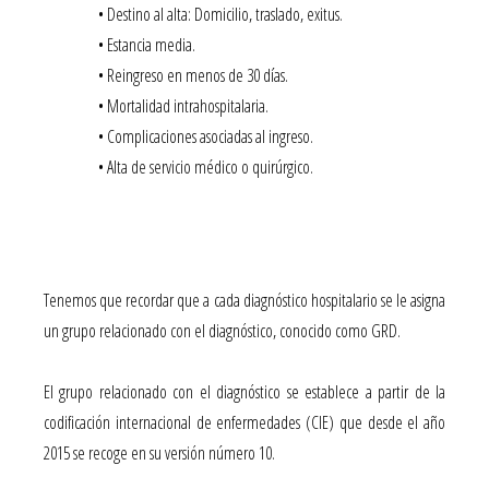
• Destino al alta: Domicilio, traslado, exitus.
• Estancia media.
• Reingreso en menos de 30 días.
• Mortalidad intrahospitalaria.
• Complicaciones asociadas al ingreso.
• Alta de servicio médico o quirúrgico.
Tenemos que recordar que a cada diagnóstico hospitalario se le asigna
un grupo relacionado con el diagnóstico, conocido como GRD.
El grupo relacionado con el diagnóstico se establece a partir de la
codificación internacional de enfermedades (CIE) que desde el año
2015 se recoge en su versión número 10.