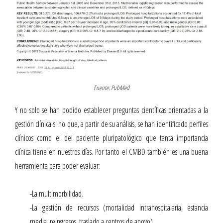
Fuente: PubMed
Y no solo se han podido establecer preguntas científicas orientadas a la
gestión clínica si no que, a partir de su análisis, se han identificado perfiles
clínicos como el del paciente pluripatológico que tanta importancia
clínica tiene en nuestros días. Por tanto el CMBD también es una buena
herramienta para poder evaluar:
-La multimorbilidad.
-La gestión de recursos (mortalidad intrahospitalaria, estancia
media, reingresos, traslado a centros de apoyo).