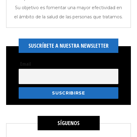
Su objetivo es fomentar una mayor efectividad en
el ámbito de la salud de las personas que tratamos.
SUSCRÍBETE A NUESTRA NEWSLETTER
Email
SÍGUENOS