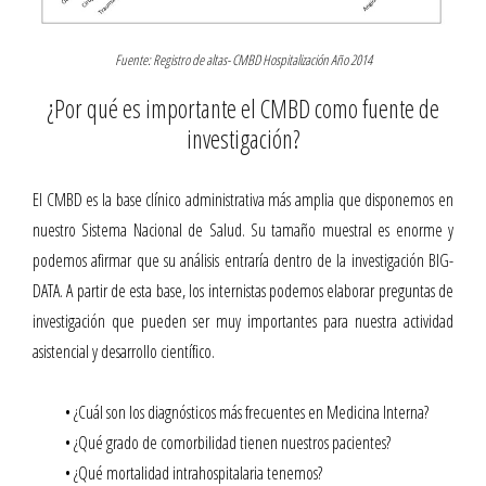
Fuente: Registro de altas- CMBD Hospitalización Año 2014
¿Por qué es importante el CMBD como fuente de
investigación?
El CMBD es la base clínico administrativa más amplia que disponemos en
nuestro Sistema Nacional de Salud. Su tamaño muestral es enorme y
podemos afirmar que su análisis entraría dentro de la investigación BIG-
DATA. A partir de esta base, los internistas podemos elaborar preguntas de
investigación que pueden ser muy importantes para nuestra actividad
asistencial y desarrollo científico.
• ¿Cuál son los diagnósticos más frecuentes en Medicina Interna?
• ¿Qué grado de comorbilidad tienen nuestros pacientes?
• ¿Qué mortalidad intrahospitalaria tenemos?