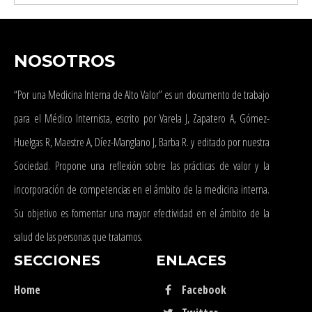
NOSOTROS
“Por una Medicina Interna de Alto Valor” es un documento de trabajo
para el Médico Internista, escrito por Varela J, Zapatero A, Gómez-
Huelgas R, Maestre A, Díez-Manglano J, Barba R. y editado por nuestra
Sociedad. Propone una reflexión sobre las prácticas de valor y la
incorporación de competencias en el ámbito de la medicina interna.
Su objetivo es fomentar una mayor efectividad en el ámbito de la
salud de las personas que tratamos.
SECCIONES
ENLACES
Home
Facebook