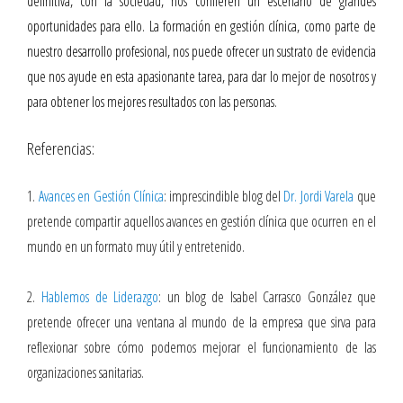
definitiva, con la sociedad, nos confieren un escenario de grandes
oportunidades para ello. La formación en gestión clínica, como parte de
nuestro desarrollo profesional, nos puede ofrecer un sustrato de evidencia
que nos ayude en esta apasionante tarea, para dar lo mejor de nosotros y
para obtener los mejores resultados con las personas.
Referencias:
1.
Avances en Gestión Clínica
: imprescindible blog del
Dr. Jordi Varela
que
pretende compartir aquellos avances en gestión clínica que ocurren en el
mundo en un formato muy útil y entretenido.
2.
Hablemos de Liderazgo
: un blog de Isabel Carrasco González que
pretende ofrecer una ventana al mundo de la empresa que sirva para
reflexionar sobre cómo podemos mejorar el funcionamiento de las
organizaciones sanitarias.