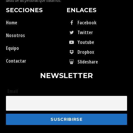
salud de las personas que tratamos.
SECCIONES
ENLACES
Home
Facebook
Twitter
Nosotros
Youtube
Equipo
Dropbox
Contactar
Slideshare
NEWSLETTER
Email