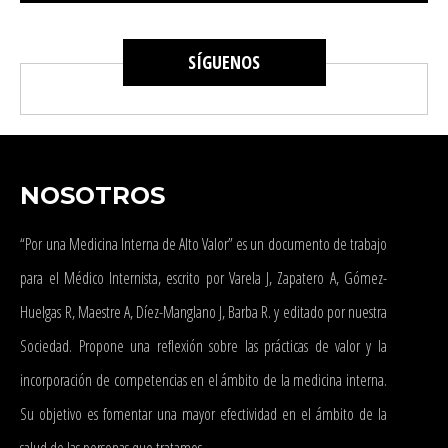
SÍGUENOS
NOSOTROS
“Por una Medicina Interna de Alto Valor” es un documento de trabajo
para el Médico Internista, escrito por Varela J, Zapatero A, Gómez-
Huelgas R, Maestre A, Díez-Manglano J, Barba R. y editado por nuestra
Sociedad. Propone una reflexión sobre las prácticas de valor y la
incorporación de competencias en el ámbito de la medicina interna.
Su objetivo es fomentar una mayor efectividad en el ámbito de la