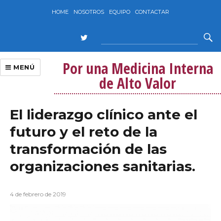
HOME
NOSOTROS
EQUIPO
CONTACTAR
Por una Medicina Interna
MENÚ
de Alto Valor
El liderazgo clínico ante el
futuro y el reto de la
transformación de las
organizaciones sanitarias.
4 de febrero de 2019