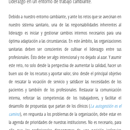
Liderazgo en un entorno de trabajo cambiante.
Debido a nuestro entorno cambiante, y ante los retos que se avecinan en
nuestro sistema sanitario, una de las responsabilidades inherentes al
liderazgo es iniciar y gestionar cambios internos necesarios para una
óptima adaptación a las circunstancias. En este ámbito, las organizaciones
sanitarias deben ser conscientes de cultivar el liderazgo entre sus
profesionales. Ésto debe ser algo intencional y no dejado al azar. Y asumir
este reto, no solo desde la perspectiva de aumentar la calidad, hacer un
buen uso de los recursos y aportar valor, sino desde el principal objetivo
de rescatar la vocación de servicio y satisfacer las necesidades de los
pacientes y también de los profesionales. Restaurar la comunicación
interna, reforzar las competencias de los trabajadores, y facilitar el
desarrollo de propuestas que partan de los clínicos (
La autogestión es el
camino
), en respuesta a los problemas de la organización, debe estar en
la agenda de prioridades de nuestras instituciones. No es necesario, para