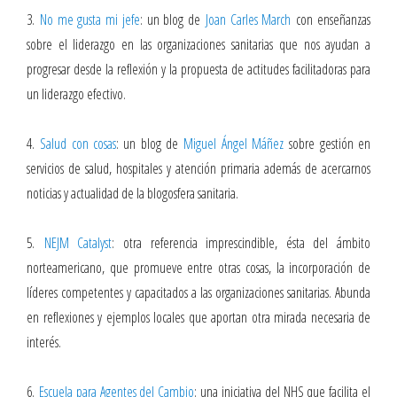
3.
No me gusta mi jefe
: un blog de
Joan Carles March
con enseñanzas
sobre el liderazgo en las organizaciones sanitarias que nos ayudan a
progresar desde la reflexión y la propuesta de actitudes facilitadoras para
un liderazgo efectivo.
4.
Salud con cosas
: un blog de
Miguel Ángel Máñez
sobre gestión en
servicios de salud, hospitales y atención primaria además de acercarnos
noticias y actualidad de la blogosfera sanitaria.
5.
NEJM Catalyst
: otra referencia imprescindible, ésta del ámbito
norteamericano, que promueve entre otras cosas, la incorporación de
líderes competentes y capacitados a las organizaciones sanitarias. Abunda
en reflexiones y ejemplos locales que aportan otra mirada necesaria de
interés.
6.
Escuela para Agentes del Cambio
: una iniciativa del NHS que facilita el