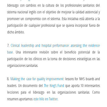
liderazgo con cambios en la cultura de los profesionales sanitarios del
sistema nacional inglés con el objetivo de mejorar la calidad asistencial y
promover un compromiso con el sistema. Esta iniciativa está abierta a la
participación de cualquier profesional que se quiera incorporar fuera de
dicho ámbito.
7.
Clinical leadership and hospital performance: assessing the evidence
base
. Una interesante revisión sobre el beneficio potencial de la
participación de los clínicos en la toma de decisiones estratégicas en las
organizaciones sanitarias.
8.
Making the case for quality improvement
: lessons for NHS boards and
leaders. Un documento del
The King’s Fund
que aporta 10 interesantes
lecciones para el liderazgo en las organizaciones sanitarias. Como
resumen aportamos
este hilo en Twitter
.