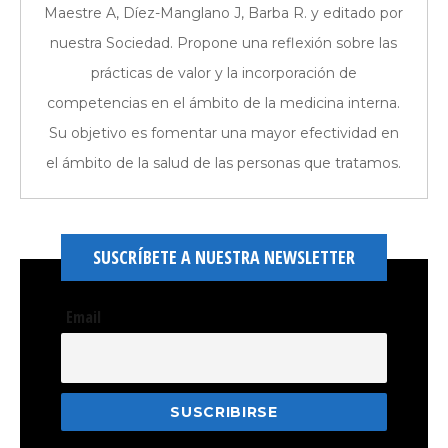
Maestre A, Díez-Manglano J, Barba R. y editado por
nuestra Sociedad. Propone una reflexión sobre las
prácticas de valor y la incorporación de
competencias en el ámbito de la medicina interna.
Su objetivo es fomentar una mayor efectividad en
el ámbito de la salud de las personas que tratamos.
SUSCRÍBETE A NUESTRA NEWSLETTER
Email