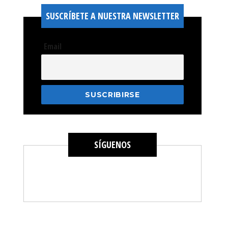
SUSCRÍBETE A NUESTRA NEWSLETTER
Email
SÍGUENOS