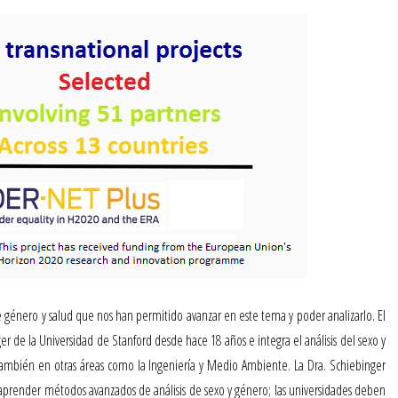
 género y salud
que nos han permitido avanzar en este tema y poder analizarlo. El
er de la Universidad de Stanford desde hace 18 años e integra el análisis del sexo y
 también en otras áreas como la Ingeniería y Medio Ambiente. La Dra. Schiebinger
prender métodos avanzados de análisis de sexo y género; las universidades deben