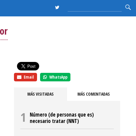
or
Email
WhatsApp
MÁS VISITADAS
MÁS COMENTADAS
Número (de personas que es)
necesario tratar (NNT)