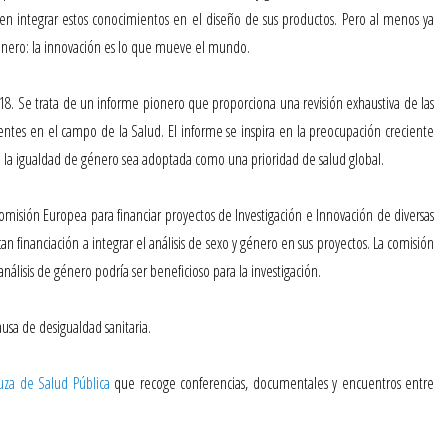
en integrar estos conocimientos en el diseño de sus productos. Pero al menos ya
énero: la innovación es lo que mueve el mundo.
8. Se trata de un informe pionero que proporciona una revisión exhaustiva de las
entes en el campo de la Salud. El informe se inspira en la preocupación creciente
 la igualdad de género sea adoptada como una prioridad de salud global.
omisión Europea para financiar proyectos de Investigación e Innovación de diversas
an financiación a integrar el análisis de sexo y género en sus proyectos. La comisión
análisis de género podría ser beneficioso para la investigación.
usa de desigualdad sanitaria.
uza de Salud Pública
que recoge conferencias, documentales y encuentros entre