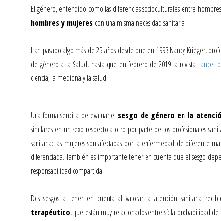
El género, entendido como las diferencias socioculturales entre hombre
hombres y mujeres
con una misma necesidad sanitaria.
Han pasado algo más de 25 años desde que en 1993 Nancy Krieger, profes
de género a la Salud, hasta que en febrero de 2019 la revista
Lancet p
ciencia, la medicina y la salud.
Una forma sencilla de evaluar el
sesgo de género en la atenció
similares en un sexo respecto a otro por parte de los profesionales sani
sanitaria: las mujeres son afectadas por la enfermedad de diferente m
diferenciada. También es importante tener en cuenta que el sesgo depen
responsabilidad compartida.
Dos sesgos a tener en cuenta al valorar la atención sanitaria rec
terapéutico
, que están muy relacionados entre sí: la probabilida