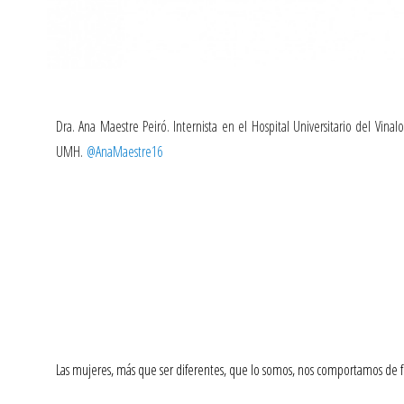
Dra. Ana Maestre Peiró. Internista en el Hospital Universitario del Vinal
UMH.
@AnaMaestre16
Las mujeres, más que ser diferentes, que lo somos, nos comportamos de f