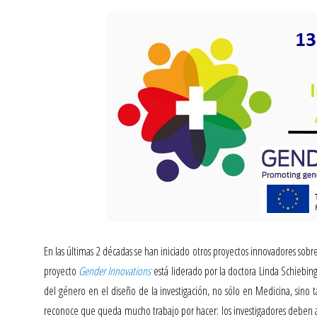
En las últimas 2 décadas se han iniciado otros
proyectos innovadores sobre
proyecto
Gender Innovations
está
liderado por la doctora Linda Schiebing
del género en el diseño de la investigación, no sólo en Medicina, sino
reconoce que queda mucho trabajo por hacer: los investigadores deben a