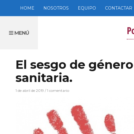
HOME
NOSOTROS
EQUIPO
CONTACTAR
P
MENÚ
El sesgo de género
sanitaria.
1 de abril de 2019
/ 1 comentario